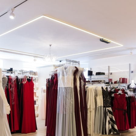
Brautmode für Schwandorf — Fischer Fashion Cham
Brautkleider für Schwandorf und Umgebung bei Fischer Fash
Fischer Fashion — Marktplatz 15, 93413 Cham — Tel: 099